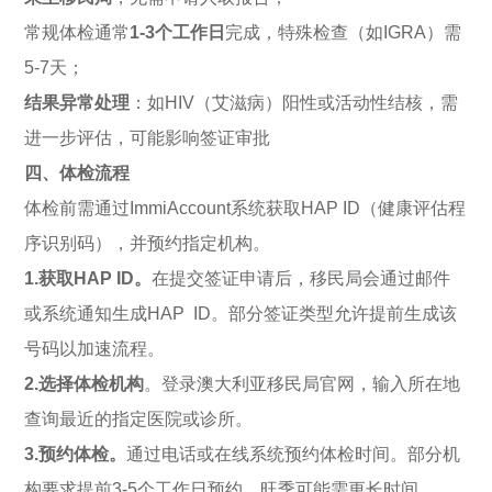
常规体检通常
1-3个工作日
完成，特殊检查（如IGRA）需
5-7天；
结果异常处理
：如HIV（艾滋病）阳性或活动性结核，需
进一步评估，可能影响签证审批
四、体检流程
体检前需通过ImmiAccount系统获取HAP ID（健康评估程
序识别码），并预约指定机构。
1.
获取HAP ID。
在提交签证申请后，移民局会通过邮件
或系统通知生成HAP ID。部分签证类型允许提前生成该
号码以加速流程。
2.
选择体检机构
。登录澳大利亚移民局官网，输入所在地
查询最近的指定医院或诊所。
3.
预约体检。
通过电话或在线系统预约体检时间。部分机
构要求提前3-5个工作日预约，旺季可能需更长时间。