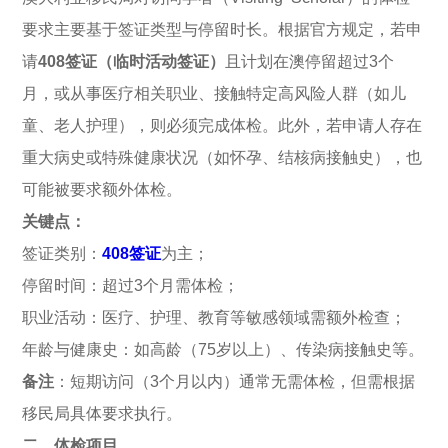
要求主要基于签证类型与停留时长。根据官方规定，若申
请
408签证（临时活动签证）
且计划在澳停留超过3个
月，或从事医疗相关职业、接触特定高风险人群（如儿
童、老人护理），则必须完成体检。此外，若申请人存在
重大病史或特殊健康状况（如怀孕、结核病接触史），也
可能被要求额外体检。
关键点：
签证类别：
408签证
为主；
停留时间：超过3个月需体检；
职业活动：医疗、护理、教育等敏感领域需额外检查；
年龄与健康史：如高龄（75岁以上）、传染病接触史等。
备注
：短期访问（3个月以内）通常无需体检，但需根据
移民局具体要求执行。
二、体检项目