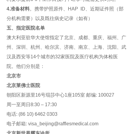
4.
准备材料
。携带护照原件、HAP ID、近期证件照（部
分机构需要）以及既往病史记录（如有）
五、指定医院名单
澳大利亚驻华大使馆指定了北京、成都、重庆、福州、广
州、深圳、杭州、哈尔滨、济南、南京、上海、沈阳、武
汉及西安等14个城市的32家医院及医疗机构为体检医
院。他们分别是：
北
京市
北京莱佛士医院
朝阳区新源里16号琨莎中心1座105室 邮编: 100027
周一至周日8:30 – 17:30
电话: (86 10) 6462 0303
电子邮箱: visa_beijing@rafflesmedical.com
北京新世界耀东诊所