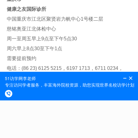
健康之友国际诊所
中国重庆市江北区聚贤岩力帆中心1号楼二层
慈铭奥亚江北体检中心
周一至周五早上9点至下午5点30
周六早上8点30至下午1点
需要提前预约
电话：(86 23) 6125 5215，6197 1713，6711 0234，
6751 9682
电邮：cqclinic123@126.com
环球医生重庆诊所
重庆市两江新区金开大道343号3楼2号
周一至周五早上9点至下午6点
需要提前预约
电话：(86 23) 6308 5550