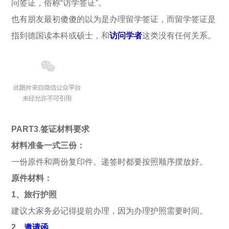
问签证，俗称“访学签证”。
也有朋友最初傻傻的以为是办理留学签证，而留学签证是
指到德国读本科或硕士，和
访问学者
这类没有任何关系。
PART3
.
签证材料要求
材料准备一式三份：
一份原件和两份复印件。递签时都要按照顺序摆放好。
原件材料：
1、旅行护照
建议大家务必记得提前办理，因为办理护照需要时间。
2、
邀请函