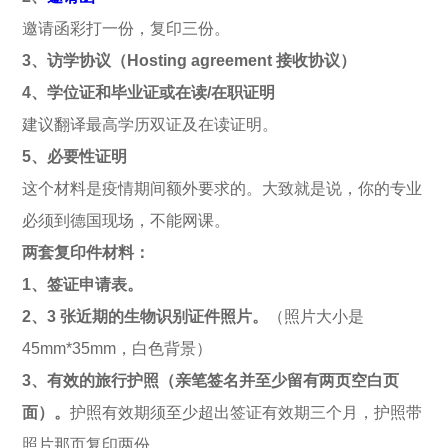
邀请函彩打一份，复印三份。
3、访学协议（
Hosting agreement
接收协议）
4、学位证和毕业证或在读/在职证明
建议翻译最高学历双证及在读证明。
5、必要性证明
这个材料是疫情期间额外要求的。大致就是说，你的专业
必须到德国现场，不能网课。
两套复印件材料：
1、签证申请表。
2、3 张近期的生物识别证件照片。
（照片大小是
45mm*35mm，白色背景）
3、有效的旅行护照（亲笔签名并至少留有两页空白页
面）。
护照有效期须至少超出签证有效期三个月，护照带
照片那页复印两份