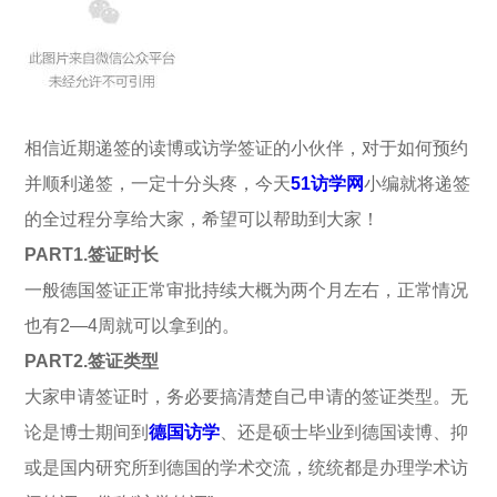
相信近期递签的读博或访学签证的小伙伴，对于如何预约
并顺利递签，一定十分头疼，今天
51访学网
小编就将递签
的全过程分享给大家，希望可以帮助到大家！
PART1.签证时长
一般德国签证正常审批持续大概为两个月左右，正常情况
也有2—4周就可以拿到的。
PART2.签证类型
大家申请签证时，务必要搞清楚自己申请的签证类型。无
论是博士期间到
德国访学
、还是硕士毕业到德国读博、抑
或是国内研究所到德国的学术交流，统统都是办理学术访