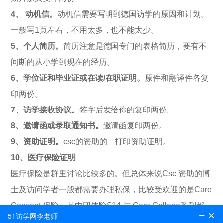
4、 动机信。
动机信需要写明到德国访学的原因和计划。
一般写1页左右，不用太多，也不能太少。
5、个人简历。
简历注意是德国专门的表格简历，要有不
间断的从小学到现在的经历。
6、学位证和毕业证或在读/在职证明。
原件和翻译件各复
印两份。
7、访学接收协议。
签字后发给你的复印两份。
8、邀请函或录取通知书。
邀请函复印两份。
9、资助证明。
csc的资助的，打印资助证明。
10、医疗保险证明
医疗保险是群里讨论比较多的。但总体来说Csc 资助的博
士及访问学者一般都需要办理私保，比较受欢迎的是Care
Concept 保险，其中团体险S14 与 Care College系列都
是受众比较多的。