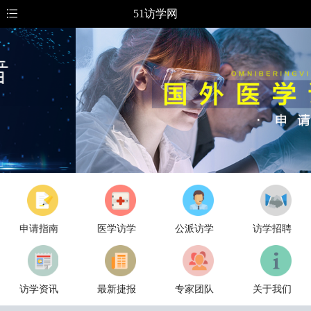
51访学网
申请指南
医学访学
公派访学
访学招聘
访学资讯
最新捷报
专家团队
关于我们