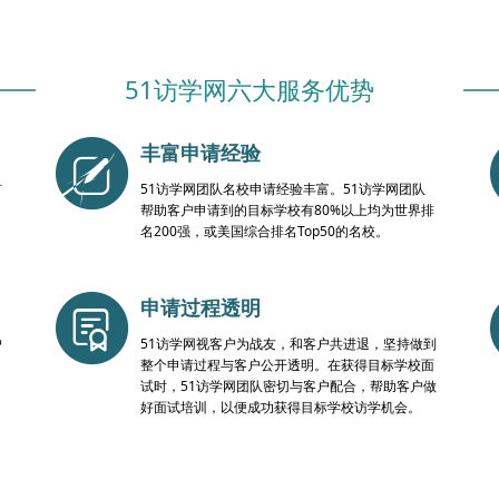
51访学网六大服务优势
丰富申请经验
有
51访学网团队名校申请经验丰富。51访学网团队
帮助客户申请到的目标学校有80%以上均为世界排
名200强，或美国综合排名Top50的名校。
申请过程透明
户
51访学网视客户为战友，和客户共进退，坚持做到
整个申请过程与客户公开透明。在获得目标学校面
试时，51访学网团队密切与客户配合，帮助客户做
好面试培训，以便成功获得目标学校访学机会。