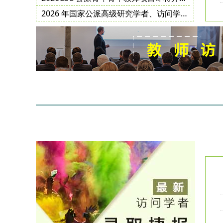
2026 年国家公派高级研究学者、访问学者、博士后项目选派规模更新!