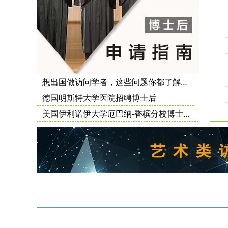
想出国做访问学者，这些问题你都了解了吗
德国明斯特大学医院招聘博士后
美国伊利诺伊大学厄巴纳-香槟分校博士后职位