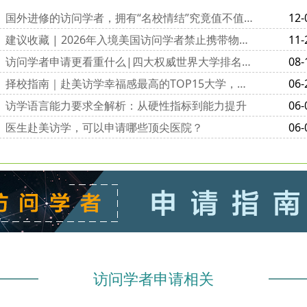
国外进修的访问学者，拥有“名校情结”究竟值不值得？
12-
建议收藏 | 2026年入境美国访问学者禁止携带物品清单
11-
访问学者申请更看重什么|四大权威世界大学排名榜的评价指标及侧重点
08-
择校指南｜赴美访学幸福感最高的TOP15大学，榜首竟然是它！
06-
访学语言能力要求全解析：从硬性指标到能力提升​
06-
医生赴美访学，可以申请哪些顶尖医院？
06-
访问学者申请相关