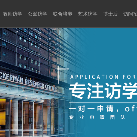
教师访学
公派访学
联合培养
艺术访学
博士后
访问