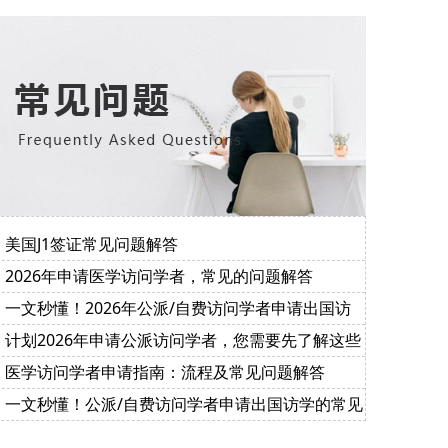
美国J1签证常见问题解答
2026年申请医学访问学者，常见的问题解答
一文秒懂！2026年公派/自费访问学者申请出国访
学的常见问题解答
计划2026年申请公派访问学者，您需要先了解这些
重点……
医学访问学者申请指南：流程及常见问题解答
一文秒懂！公派/自费访问学者申请出国访学的常见
问题解答