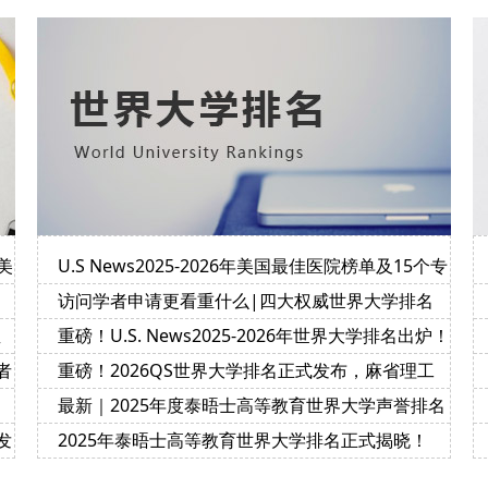
美
U.S News2025-2026年美国最佳医院榜单及15个专
科排名
访问学者申请更看重什么|四大权威世界大学排名
榜的评价指标及侧重点
宝
重磅！U.S. News2025-2026年世界大学排名出炉！
者
重磅！2026QS世界大学排名正式发布，麻省理工
学院连续第14年位居榜首
最新｜2025年度泰晤士高等教育世界大学声誉排名
正式揭晓！
发
2025年泰晤士高等教育世界大学排名正式揭晓！