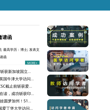
邀请函
 最高学历：博士; 发表文
邀请函
MORE+
喜报｜高校 S 老师顺利斩获新加坡国立大学访问学者邀请函
喜报｜Z 医生成功拿下英国牛津大学访问学者邀请函
1个月紧急冲刺，赶在CSC截止前斩获爱丁堡大学访问学者邀请函
成功案例｜C 老师博士在读，成功斩获印第安纳大学访问学者邀请函！
成功案例｜高中老师带娃圆梦加州！51访学网一个月斩获波莫纳分校邀请函
成功案例｜S老师获英国爱丁堡大学访问学者邀请函