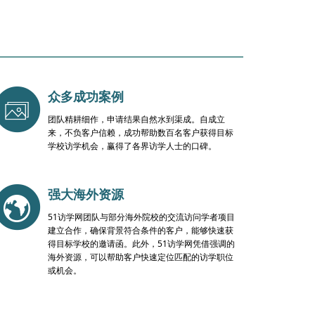
众多成功案例
团队精耕细作，申请结果自然水到渠成。自成立
来，不负客户信赖，成功帮助数百名客户获得目标
学校访学机会，赢得了各界访学人士的口碑。
强大海外资源
51访学网团队与部分海外院校的交流访问学者项目
建立合作，确保背景符合条件的客户，能够快速获
得目标学校的邀请函。此外，51访学网凭借强调的
海外资源，可以帮助客户快速定位匹配的访学职位
或机会。