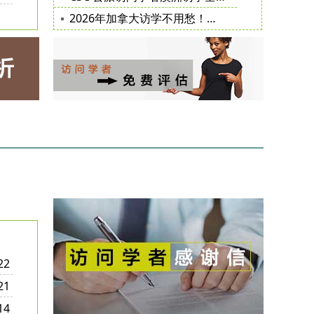
2026年加拿大访学不用愁！超全出行指南
22
21
14