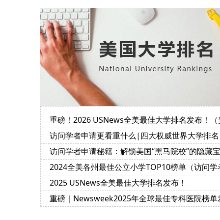
重磅！2026 USNews全美最佳大学排名发布！（
国访学必读）
访问学者申请更看重什么|四大权威世界大学排名
榜的评价指标及侧重点
访问学者申请秘籍：解锁美国“黑马院校”的隐藏
藏
2024全美各州最佳公立小学TOP10榜单（访问学
带娃赴美访学参考）
2025 USNews全美最佳大学排名发布！
重磅｜Newsweek2025年全球最佳专科医院榜单
布