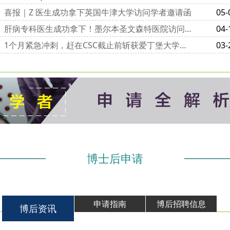
喜报｜Z 医生成功拿下英国牛津大学访问学者邀请函
05-
肝病专科医生成功拿下！墨尔本圣文森特医院访问学者邀请函到手
04-
1个月紧急冲刺，赶在CSC截止前斩获爱丁堡大学访问学者邀请函
03-
博士后申请
申请指南
博后招聘信息
博后资讯