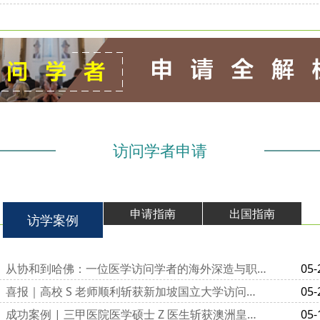
访问学者申请
申请指南
出国指南
访学案例
从协和到哈佛：一位医学访问学者的海外深造与职业进阶之路
05-
喜报｜高校 S 老师顺利斩获新加坡国立大学访问学者邀请函
05-
成功案例 | 三甲医院医学硕士 Z 医生斩获澳洲皇家墨尔本医院访学邀请函
05-