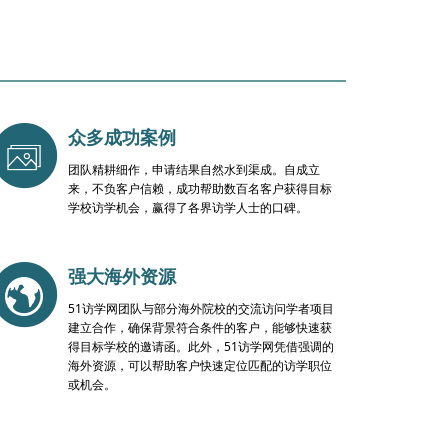
众多成功案例
团队精耕细作，申请结果自然水到渠成。自成立
来，不负客户信赖，成功帮助数百名客户获得目标
学校访学机会，赢得了各界访学人士的口碑。
强大海外资源
51访学网团队与部分海外院校的交流访问学者项目
建立合作，确保背景符合条件的客户，能够快速获
得目标学校的邀请函。此外，51访学网凭借强调的
海外资源，可以帮助客户快速定位匹配的访学职位
或机会。