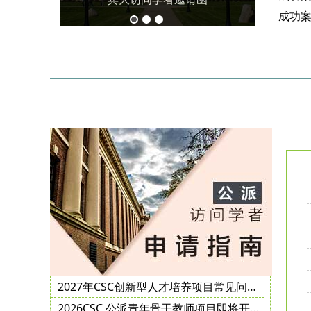
宾大访问学者邀请函
2027年CSC创新型人才培养项目常见问题解答及公派访学邀请函获取指南
2026CSC 公派青年骨干教师项目即将开启，申报要点攻略查收！