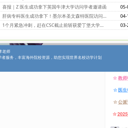
喜报｜Z 医生成功拿下英国牛津大学访问学者邀请函
05-
肝病专科医生成功拿下！墨尔本圣文森特医院访问学者邀请函到手
04-
1个月紧急冲刺，赶在CSC截止前斩获爱丁堡大学访问学者邀请函
03-
博士后申请
申请指南
博后招聘信息
博后资讯