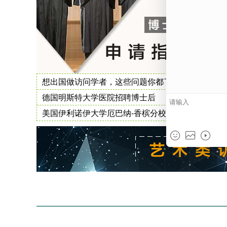
想出国做访问学者，这些问题你都了解了吗
德国明斯特大学医院招聘博士后
美国伊利诺伊大学厄巴纳-香槟分校博士后职位