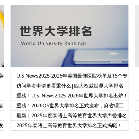
美
U.S News2025-2026年美国最佳医院榜单及15个专
科排名
访问学者申请更看重什么|四大权威世界大学排名
榜的评价指标及侧重点
宝
重磅！U.S. News2025-2026年世界大学排名出炉！
者
重磅！2026QS世界大学排名正式发布，麻省理工
学院连续第14年位居榜首
最新｜2025年度泰晤士高等教育世界大学声誉排名
正式揭晓！
发
2025年泰晤士高等教育世界大学排名正式揭晓！