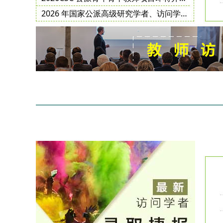
2026 年国家公派高级研究学者、访问学者、博士后项目选派规模更新!