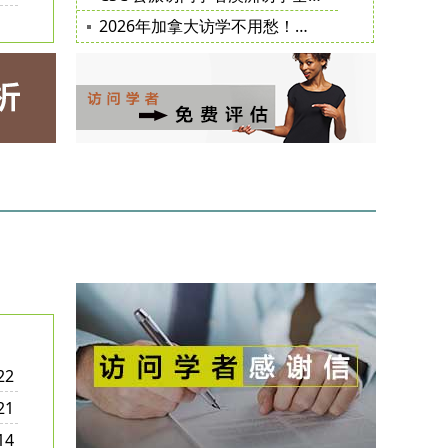
2026年加拿大访学不用愁！超全出行指南
22
21
14