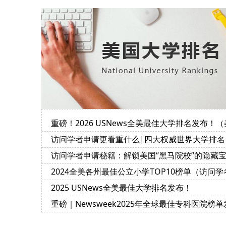
重磅！2026 USNews全美最佳大学排名发布！（
国访学必读）
访问学者申请更看重什么|四大权威世界大学排名
榜的评价指标及侧重点
访问学者申请秘籍：解锁美国“黑马院校”的隐藏
藏
2024全美各州最佳公立小学TOP10榜单（访问学
带娃赴美访学参考）
2025 USNews全美最佳大学排名发布！
重磅｜Newsweek2025年全球最佳专科医院榜单
布