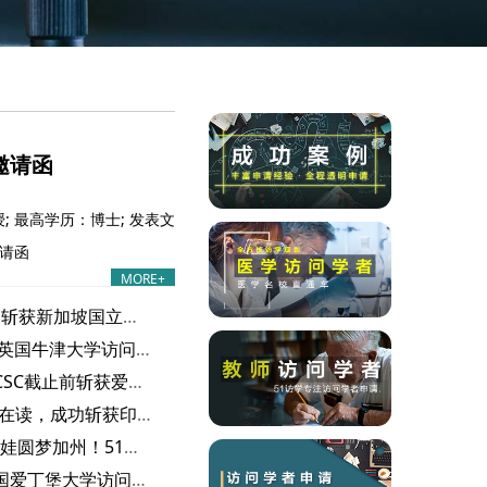
邀请函
 最高学历：博士; 发表文
邀请函
MORE+
喜报｜高校 S 老师顺利斩获新加坡国立大学访问学者邀请函
喜报｜Z 医生成功拿下英国牛津大学访问学者邀请函
1个月紧急冲刺，赶在CSC截止前斩获爱丁堡大学访问学者邀请函
成功案例｜C 老师博士在读，成功斩获印第安纳大学访问学者邀请函！
成功案例｜高中老师带娃圆梦加州！51访学网一个月斩获波莫纳分校邀请函
成功案例｜S老师获英国爱丁堡大学访问学者邀请函