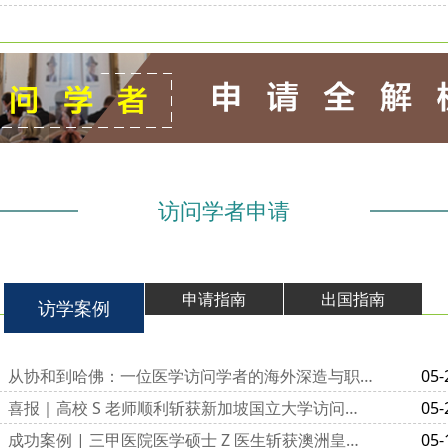
访问学者申请
申请指南
出国指南
访学案例
从协和到哈佛：一位医学访问学者的海外深造与职业进阶之路
05-
喜报｜高校 S 老师顺利斩获新加坡国立大学访问学者邀请函
05-
成功案例 | 三甲医院医学硕士 Z 医生斩获澳洲皇家墨尔本医院访学邀请函
05-