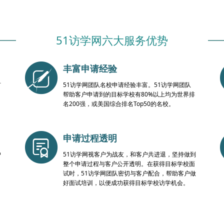
51访学网六大服务优势
丰富申请经验
有
51访学网团队名校申请经验丰富。51访学网团队
帮助客户申请到的目标学校有80%以上均为世界排
名200强，或美国综合排名Top50的名校。
申请过程透明
户
51访学网视客户为战友，和客户共进退，坚持做到
整个申请过程与客户公开透明。在获得目标学校面
试时，51访学网团队密切与客户配合，帮助客户做
好面试培训，以便成功获得目标学校访学机会。