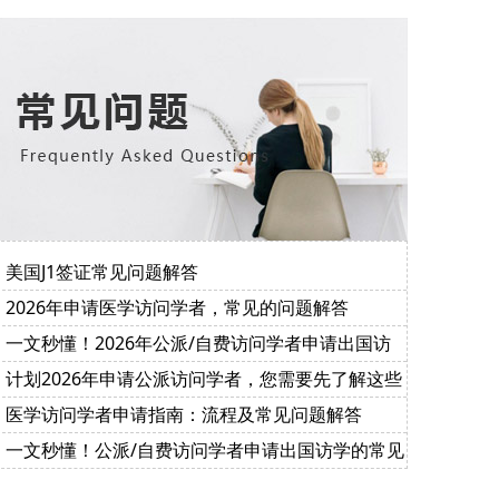
美国J1签证常见问题解答
2026年申请医学访问学者，常见的问题解答
一文秒懂！2026年公派/自费访问学者申请出国访
学的常见问题解答
计划2026年申请公派访问学者，您需要先了解这些
重点……
医学访问学者申请指南：流程及常见问题解答
一文秒懂！公派/自费访问学者申请出国访学的常见
问题解答