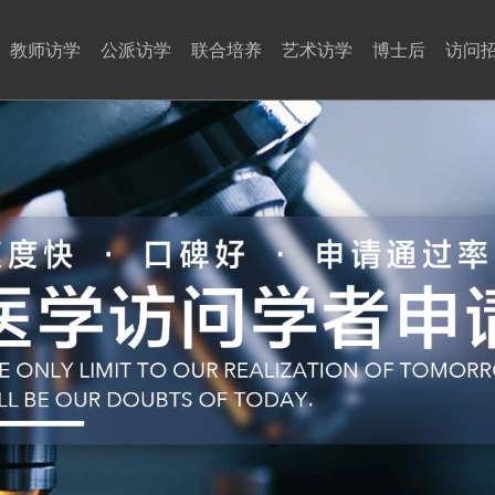
教师访学
公派访学
联合培养
艺术访学
博士后
访问