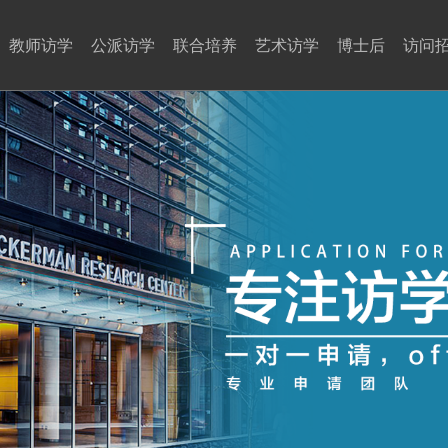
教师访学
公派访学
联合培养
艺术访学
博士后
访问