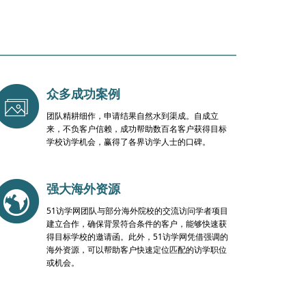
众多成功案例
团队精耕细作，申请结果自然水到渠成。自成立
来，不负客户信赖，成功帮助数百名客户获得目标
学校访学机会，赢得了各界访学人士的口碑。
强大海外资源
51访学网团队与部分海外院校的交流访问学者项目
建立合作，确保背景符合条件的客户，能够快速获
得目标学校的邀请函。此外，51访学网凭借强调的
海外资源，可以帮助客户快速定位匹配的访学职位
或机会。