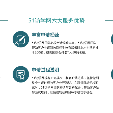
51访学网六大服务优势
丰富申请经验
有
51访学网团队名校申请经验丰富。51访学网团队
帮助客户申请到的目标学校有80%以上均为世界排
名200强，或美国综合排名Top50的名校。
申请过程透明
户
51访学网视客户为战友，和客户共进退，坚持做到
整个申请过程与客户公开透明。在获得目标学校面
试时，51访学网团队密切与客户配合，帮助客户做
好面试培训，以便成功获得目标学校访学机会。