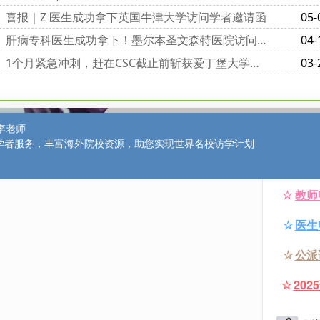
喜报｜Z 医生成功拿下英国牛津大学访问学者邀请函
05-
肝病专科医生成功拿下！墨尔本圣文森特医院访问学者邀请函到手
04-
1个月紧急冲刺，赶在CSC截止前斩获爱丁堡大学访问学者邀请函
03-
博士后申请
申请指南
博后招聘信息
博后资讯