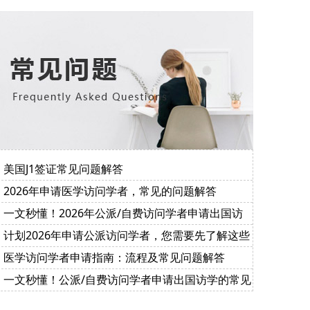
美国J1签证常见问题解答
2026年申请医学访问学者，常见的问题解答
一文秒懂！2026年公派/自费访问学者申请出国访
学的常见问题解答
计划2026年申请公派访问学者，您需要先了解这些
重点……
医学访问学者申请指南：流程及常见问题解答
一文秒懂！公派/自费访问学者申请出国访学的常见
问题解答