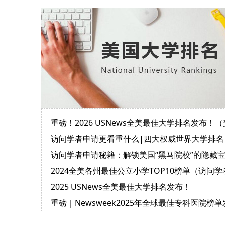
重磅！2026 USNews全美最佳大学排名发布！（
国访学必读）
访问学者申请更看重什么|四大权威世界大学排名
榜的评价指标及侧重点
访问学者申请秘籍：解锁美国“黑马院校”的隐藏
藏
2024全美各州最佳公立小学TOP10榜单（访问学
带娃赴美访学参考）
2025 USNews全美最佳大学排名发布！
重磅｜Newsweek2025年全球最佳专科医院榜单
布