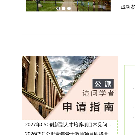
宾大访问学者邀请函
2027年CSC创新型人才培养项目常见问题解答及公派访学邀请函获取指南
2026CSC 公派青年骨干教师项目即将开启，申报要点攻略查收！