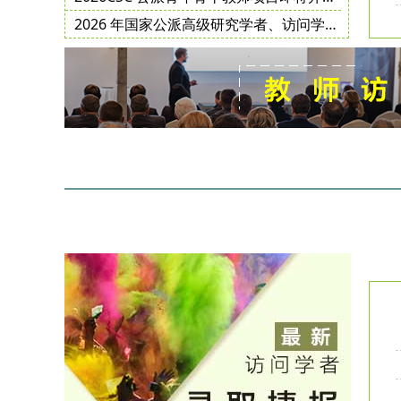
2026 年国家公派高级研究学者、访问学者、博士后项目选派规模更新!