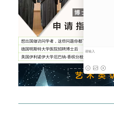
想出国做访问学者，这些问题你都了解了吗
德国明斯特大学医院招聘博士后
美国伊利诺伊大学厄巴纳-香槟分校博士后职位