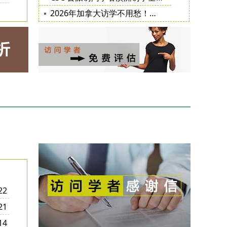
2026年加拿大访学不用愁！超全出行指南
22
21
14