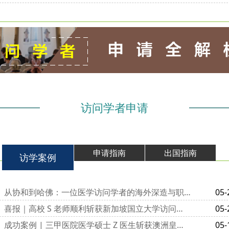
访问学者申请
申请指南
出国指南
访学案例
从协和到哈佛：一位医学访问学者的海外深造与职业进阶之路
05-
喜报｜高校 S 老师顺利斩获新加坡国立大学访问学者邀请函
05-
成功案例 | 三甲医院医学硕士 Z 医生斩获澳洲皇家墨尔本医院访学邀请函
05-