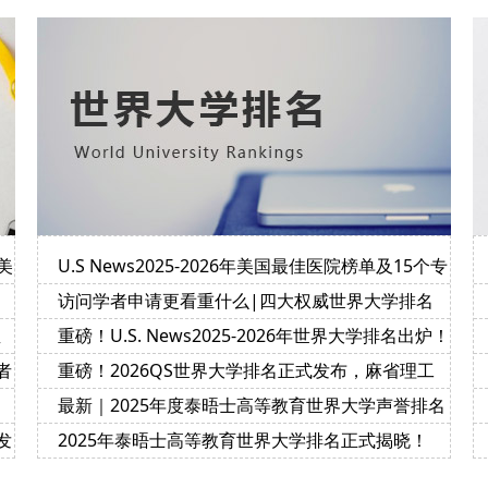
美
U.S News2025-2026年美国最佳医院榜单及15个专
科排名
访问学者申请更看重什么|四大权威世界大学排名
榜的评价指标及侧重点
宝
重磅！U.S. News2025-2026年世界大学排名出炉！
者
重磅！2026QS世界大学排名正式发布，麻省理工
学院连续第14年位居榜首
最新｜2025年度泰晤士高等教育世界大学声誉排名
正式揭晓！
发
2025年泰晤士高等教育世界大学排名正式揭晓！