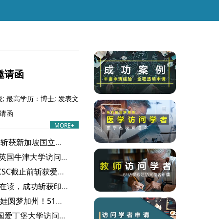
邀请函
 最高学历：博士; 发表文
邀请函
MORE+
喜报｜高校 S 老师顺利斩获新加坡国立大学访问学者邀请函
喜报｜Z 医生成功拿下英国牛津大学访问学者邀请函
1个月紧急冲刺，赶在CSC截止前斩获爱丁堡大学访问学者邀请函
成功案例｜C 老师博士在读，成功斩获印第安纳大学访问学者邀请函！
成功案例｜高中老师带娃圆梦加州！51访学网一个月斩获波莫纳分校邀请函
成功案例｜S老师获英国爱丁堡大学访问学者邀请函