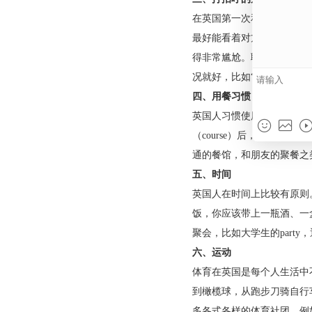
要犹豫，直接寻求学
担心自己的问题太幼
过的只是自己心里的
让学习生活变得更加
三、打招呼的方式
在英国第一次和人打
最好能看着对方的眼
得非常尴尬。聊天时
况就好，比如“is eve
四、用餐习惯
英国人习惯使用刀叉
（course）后
通的餐馆，和朋友的
五、时间