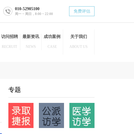
010-52905100
免费评估
周一 ~ 周日，8:00 ~ 22:00
博士后
访问招聘
最新资讯
成功案例
关于我们
POST DOC
RECRUIT
NEWS
CASE
ABOUT US
专题