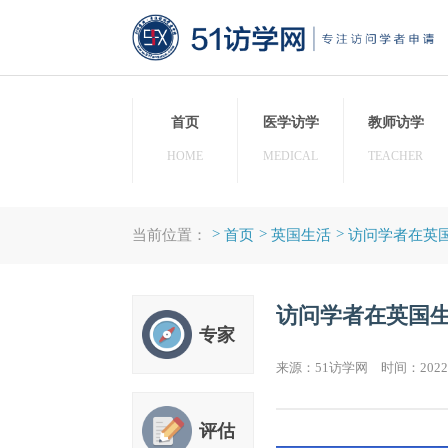
首页
医学访学
教师
HOME
MEDICAL
TEAC
>
>
>
当前位置：
首页
英国生活
访问学
访问学者在
专家
来源：51访学网 时间：20