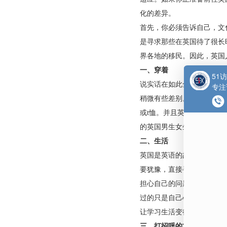
访问学者在英国生活
西方文化相对于亚洲
适应。如果你正准备
化的差异。
首先，你必须告诉自
是寻求那些在英国待
界各地的移民。因此
一、穿着
说实话在如此全球化
稍微有些差别。在英
或t恤。并且英国人
的英国男生女生了。
二、生活
英国是英语的故乡，