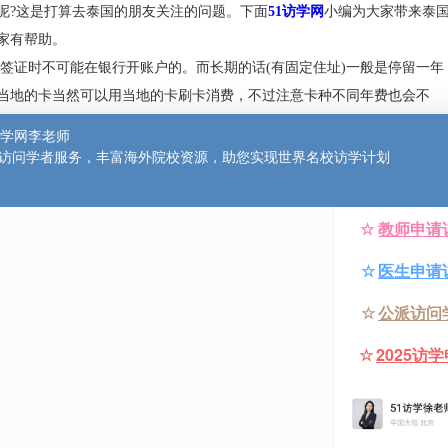
办理银行卡呢？
银行卡呢?这是打算去泰国的朋友关注的问题。下面
51访学网
小编
望对大家有帮助。
月内的旅游签证时不可能在银行开账户的。而长期的话(有固定住址)
。办理当地的卡当然可以用当地的卡刷卡消费，不过注意卡种不
，一年以上签证，固定住址证明和钱。销户如果余额大的话要提前
是学生签证、依亲/陪读签证、商务签证、学校/机构开具的证明信
;