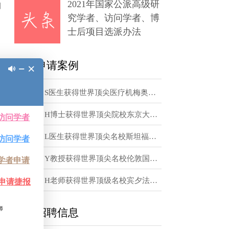
章
2021年国家公派高级研
为大家带来泰国
究学者、访问学者、博
士后项目选派办法
一般是停留一年
同年费也会不
访学申请案例
一到三个工作日
恭喜！S医生获得世界顶尖医疗机梅奥诊所访问学者邀请函
恭喜！H博士获得世界顶尖院校东京大学访问学者邀请函
，三个月的旅游
恭喜！L医生获得世界顶尖名校斯坦福大学访问学者邀请函
恭喜！Y教授获得世界顶尖名校伦敦国王学院访问学者邀请函