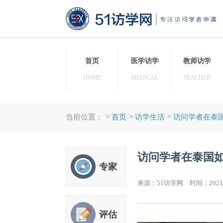
首页
医学访学
教师
HOME
MEDICAL
TEAC
>
>
>
当前位置：
首页
访学生活
访问学
访问学者在
专家
来源：51访学网 时间：20