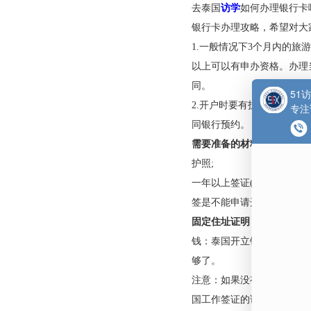
访问学者在泰国如何
去泰国
访学
如何办理
银行卡办理攻略，希
1.一般情况下3个
以上可以有申办资格
同。
2.开户时要有护照
同银行预约。
需要准备的材料有：
护照;
一年以上签证(可以
签是不能申请开户的)