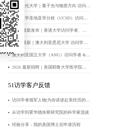
左右泰铢基本足
恭喜！H老师获得世界顶级名校宾夕法尼亚大学访问学者邀请函
;而如果持有泰
访学招聘信息
ial Bank)和
英国杜伦大学｜量子光与物质方向 访问学者 & 博士后岗位招收
大行，至于具体选
加州大学圣地亚哥分校（UCSD）访问学者、博士后招聘
开户申请表，然
2026 最新发布｜香港大学访问学者、博士后招聘公告
2026 最新｜澳大利亚悉尼大学 访问学者 / 博士后招聘公告
代码，以便之后
澳大利亚国立大学（ANU）访问学者 & 博士后招聘公告（实验光学 / 固态物理 / 量子物理方向）
2026 最新招聘｜美国耶鲁大学医学院访问学者 / 博士后正式招募