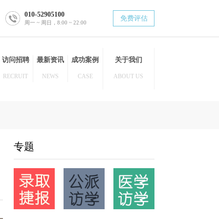
010-52905100
免费评估
周一 ~ 周日，8:00 ~ 22:00
博士后
访问招聘
最新资讯
成功案例
关于我们
POST DOC
RECRUIT
NEWS
CASE
ABOUT US
专题