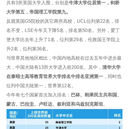
共有3所英国大学入围，分别是
牛津大学位居第一，剑桥
大学第五，帝国理工学院第九
。
反观英国G5院校的其它两所高校，UCL位列第22名，排
名不变，LSE今年又下降5名，排名第50名。另外，爱丁
堡大学比去年上升了1名，位列第29名，伦敦国王学院上
升2名，位列第36名。
与世界其他地区相比，中国内地高校在过去五年中进步最
大，中国大陆有13所大学进入前200名。其中，
清华大学
在泰晤士高等教育世界大学排名中排名亚洲第一
，同时也
位列中国大陆第一，世界第12名。
今年有七个国家首次加入排名：
巴林、刚果民主共和国、
蒙古、巴拉圭、卢旺达、叙利亚和乌兹别克斯坦
。