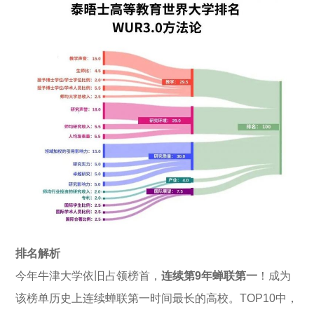
排名解析
今年牛津大学依旧占领榜首，
连续第9年蝉联第一
！成为
该榜单历史上连续蝉联第一时间最长的高校。TOP10中，