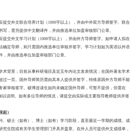
请信中应包含以下内容：
：申请人姓名、出生日期、国内院校等；
博士学位研究生或联合培养博士研究生；
留学期限及起止年月，入学时间应不早于2026年6月，不晚于2027
息；
人拟在国外从事主要学习/研究工作；
额学费资助等相关费用信息（申请联合培养博士研究生无需提供）
（英语或其他语种）
与联系方式。
邀请信为英语以外语种书写，需另提供中文翻译件，并由推选单位
申请时应提交外文联合培养计划（1000字以上），并由中外双方