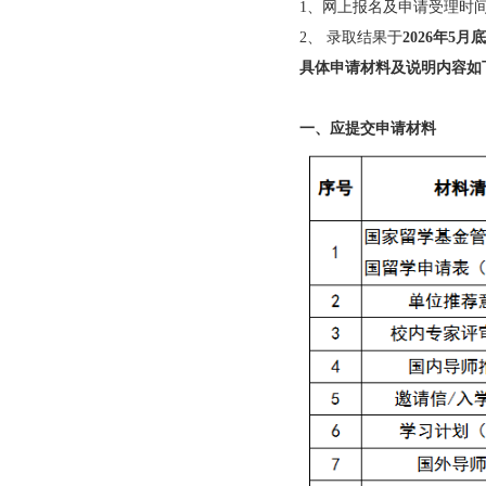
以帮助到大家~
阅读前文项目选派通
重磅来袭！2026
1、网上报名及申请
2、 录取结果于
202
具体申请材料及说明
一、应提交申请材料