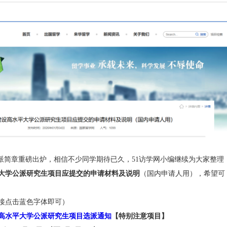
26-01-26 15:32
生项目选派简章重磅出炉，相信不少同学期待已久，51访学网小编
建设高水平大学公派研究生项目应提交的申请材料及说明
（国内申请