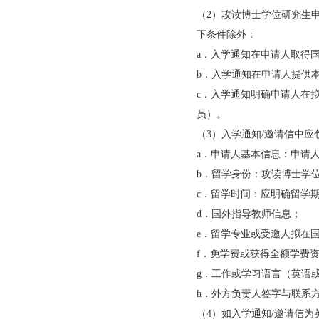
联合培养博士研究生
习目标要求、国内导
由受理单位按要求扫
0
5
外方院校（单位）
（1）申请人应提交
件。正式入学通知或
校（单位）主管部门
攻读博士学位研究生
法出具正式入学通知
签字的明确意向入学
（2）攻读博士学位研究
下条件除外：
a．入学通知在申请
b．入学通知在申请
c．入学通知明确申