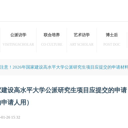
访学
公派访学
联合培养
艺术访学
HER
VISITINGSCHOLAR
CO CULTURE
ART SCHOLAR
>
资讯
注意！2026年国家建设高水平大学公派研究生项目应
6年国家建设高水平大学公派研究生项目应
（国内申请人用）