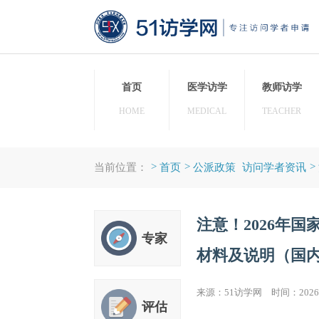
首页
医学访学
教师
HOME
MEDICAL
TEAC
>
>
当前位置：
首页
公派政策
访问学者
注意！202
专家
材料及说明