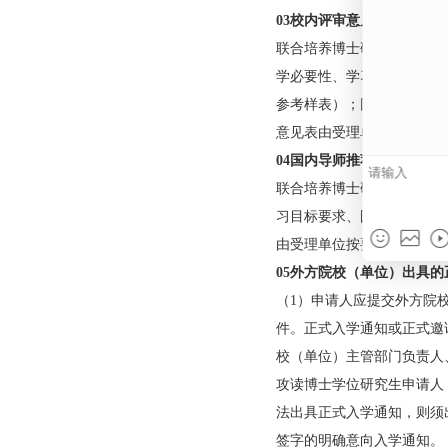
如受理单位明确需提
02单位推荐意见表
单位推荐意见表在申
此表不能显示）。推
见由所在单位负责选
凡来自有关高校（高
的电子信息由各校国
人，其《单位推荐意
03校内评审意见表
联合培养博士研究生
学必要性、学习计划
参考样表）；同时，
意见表由受理单位按
04国内导师推荐信