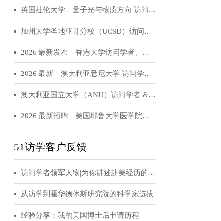
恭喜！H老师获得世界顶级名校宾夕法尼亚大学访问学者邀请函
访学招聘信息
英国杜伦大学｜量子光与物质方向 访问学者 & 博士后岗位招收
加州大学圣地亚哥分校（UCSD）访问学者、博士后招聘
2026 最新发布｜香港大学访问学者、博士后招聘公告
2026 最新｜澳大利亚悉尼大学 访问学者 / 博士后招聘公告
澳大利亚国立大学（ANU）访问学者 & 博士后招聘公告（实验光学 / 固态物理 / 量子物理方向）
2026 最新招聘｜美国耶鲁大学医学院访问学者 / 博士后正式招募