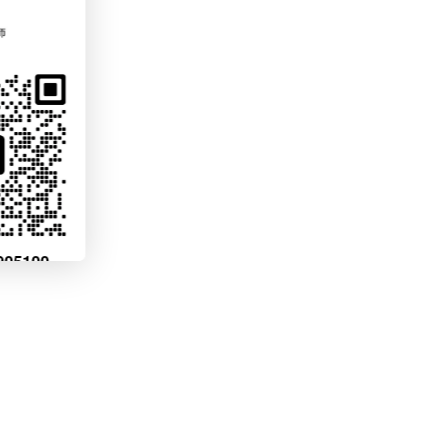
信息内容一致。
在网上填报阶段
写。上级批准意
位推荐意见表》
其他单位的申请
名系统。
展潜力、出国留
学基金委将提供
鉴定。校内评审