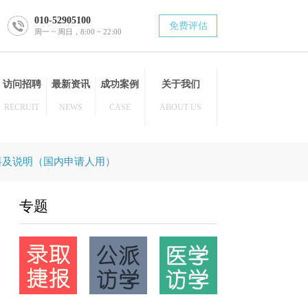
010-52905100
免费评估
周一 ~ 周日，8:00 ~ 22:00
博士后
访问招聘
最新资讯
成功案例
关于我们
POST DOC
RECRUIT
NEWS
CASE
ABOUT US
提交的申请材料及说明（国内申请人用）
专题
提交的申请