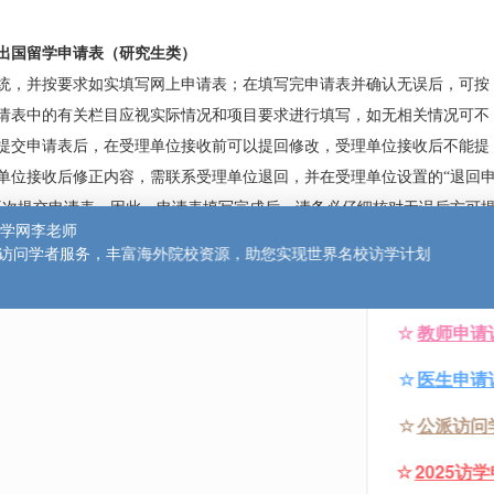
委员会出国留学申请表（研究生类）
报名系统，并按要求如实填写网上申请表；在填写完申请表并确
交。申请表中的有关栏目应视实际情况和项目要求进行填写，如
申请人提交申请表后，在受理单位接收前可以提回修改，受理单
在受理单位接收后修正内容，需联系受理单位退回，并在受理单位
”之前再次提交申请表。因此，申请表填写完成后，请务必仔细核