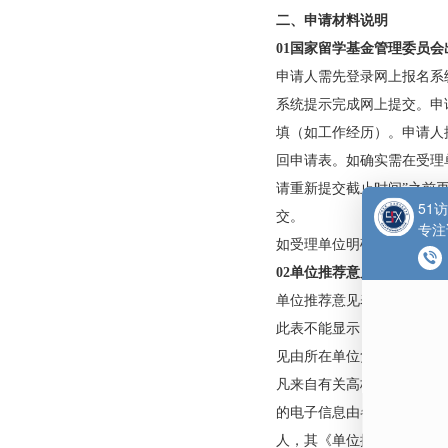
二、申请材料说明
0
1
国家留学基金管理
申请人需先登录网上
系统提示完成网上提
填（如工作经历）。
回申请表。如确实需
请重新提交截止时间
交。