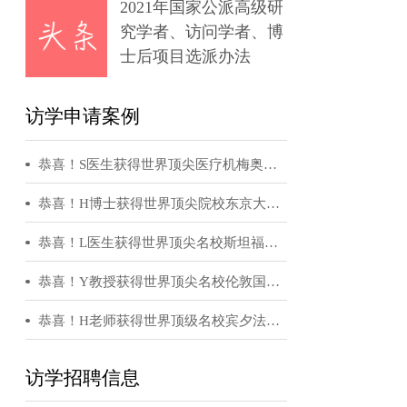
章
2021年国家公派高级研
究学者、访问学者、博
士后项目选派办法
访学申请案例
恭喜！S医生获得世界顶尖医疗机梅奥诊所访问学者邀请函
恭喜！H博士获得世界顶尖院校东京大学访问学者邀请函
恭喜！L医生获得世界顶尖名校斯坦福大学访问学者邀请函
恭喜！Y教授获得世界顶尖名校伦敦国王学院访问学者邀请函