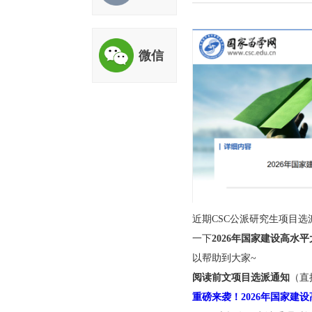
来源：51访学网 时间：20
评估
微信
近期CSC公派研究
一下
2026年国家