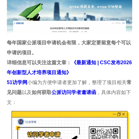
每年国家公派项目申请机会有限，大家定要留意每个可以
申请的项目
。
详细信息可以关注这篇文章：
《最新通知 | CSC发布2026
年创新型人才培养项目通知》
51访学网
小编为方便申请者更加了解，整理了项目相关
常
见问题
以及
如何获取
公派访问学者邀请函
，具体内容如下
文：