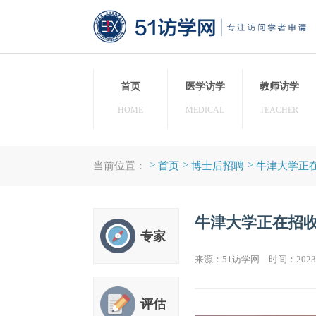
首页
医学访学
教师
HOME
MEDICAL
TEAC
>
>
>
当前位置：
首页
博士后招聘
牛津
牛津大学正
专家
来源：51访学网 时间：20