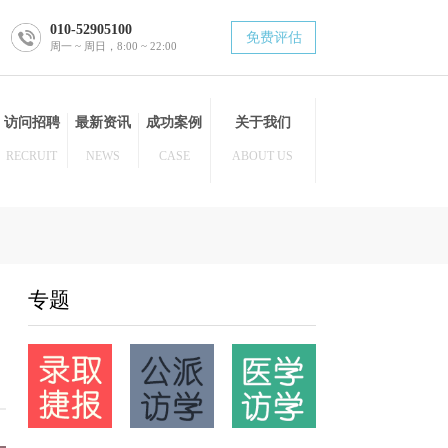
010-52905100
免费评估
周一 ~ 周日，8:00 ~ 22:00
博士后
访问招聘
最新资讯
成功案例
关于我们
POST DOC
RECRUIT
NEWS
CASE
ABOUT US
专题