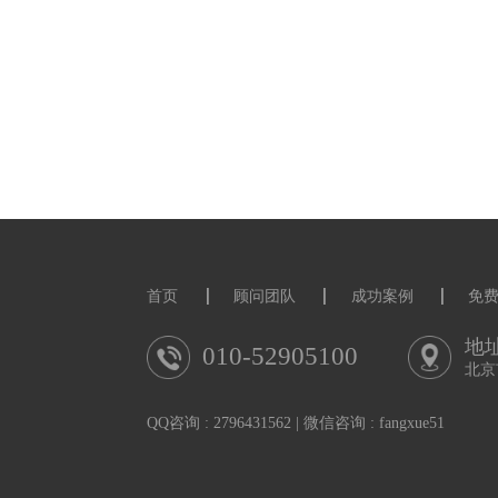
同。我们承认社会不
包容性声明。