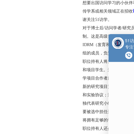
牛津大学（University
所公立研究型大学，
大学校长论坛成员。
想要出国访问学习的
传学系或相关领域正
谢关注51访学。
对于博士后/访问学
制。这是高级首席科学家
IDRM（发育和再生医学
组的成员，负责独立
职位持有人将为研究
和项目学生。这个角
学项目合作者所拥有
新的研究项目贡献想