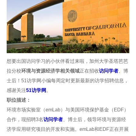
想要出国访问学习的小伙伴看过来啦，加州大学圣塔芭芭
拉分校
环境与资源经济学相关领域
正在招收
访问学者
、博
士后！51访学网小编每周定时更新最新的访学招聘信息，
感谢关注
51访学网
。
职位描述：
环境市场实验室（emLab）与美国环境保护基金（EDF）
合作，现招聘3名
访问学者
、博士后，领导环境与资源经
济学应用研究项目的开发和实施。emLab和EDF正在开展