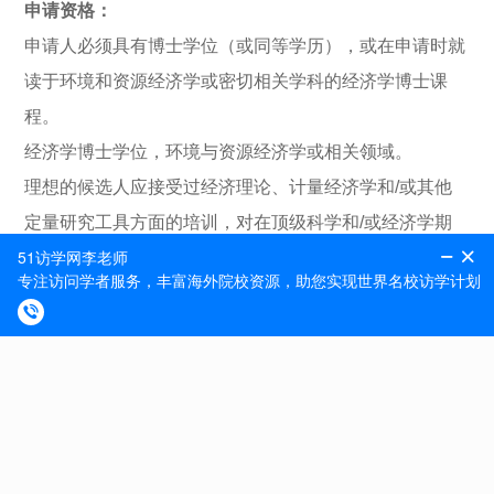
申请资格：
申请人必须具有博士学位（或同等学历），或在申请时就
读于环境和资源经济学或密切相关学科的经济学博士课
程。
经济学博士学位，环境与资源经济学或相关领域。
理想的候选人应接受过经济理论、计量经济学和/或其他
定量研究工具方面的培训，对在顶级科学和/或经济学期
刊上发表文章感兴趣并有记录，并有能力将研究成果转化
为可操作的政策建议。
•至少3年与自然资源管理、基于自然的解决方案或碳定价
相关的计量经济学方法和/或经济理论的学术或应用研究
经验；
优秀的定量和建模技能，包括R， Stata， Python和/或
Matlab的高级编码；