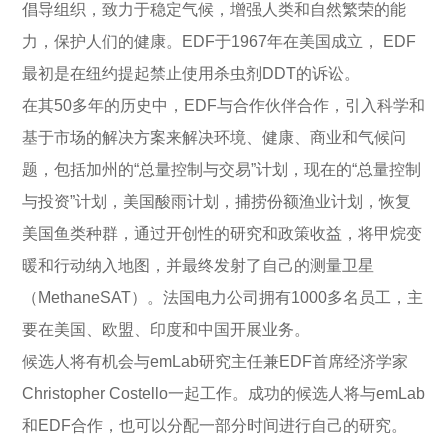
倡导组织，致力于稳定气候，增强人类和自然繁荣的能
力，保护人们的健康。EDF于1967年在美国成立， EDF
最初是在纽约提起禁止使用杀虫剂DDT的诉讼。
在其50多年的历史中，EDF与合作伙伴合作，引入科学和
基于市场的解决方案来解决环境、健康、商业和气候问
题，包括加州的“总量控制与交易”计划，现在的“总量控制
与投资”计划，美国酸雨计划，捕捞份额渔业计划，恢复
美国鱼类种群，通过开创性的研究和政策收益，将甲烷变
暖和行动纳入地图，并最终发射了自己的测量卫星
（MethaneSAT）。法国电力公司拥有1000多名员工，主
要在美国、欧盟、印度和中国开展业务。
候选人将有机会与emLab研究主任兼EDF首席经济学家
Christopher Costello一起工作。成功的候选人将与emLab
和EDF合作，也可以分配一部分时间进行自己的研究。