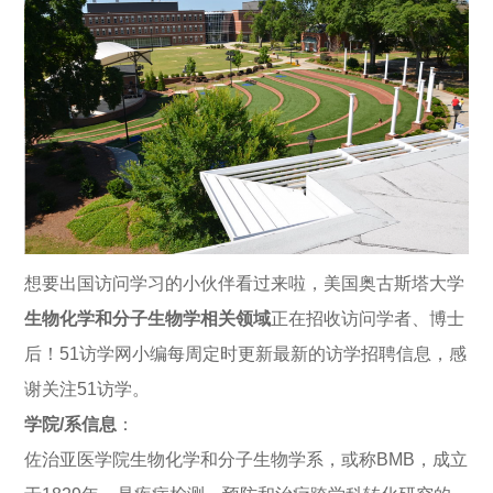
想要出国访问学习的小伙伴看过来啦，美国奥古斯塔大学
生物化学和分子生物学相关领域
正在招收访问学者、博士
后！51访学网小编每周定时更新最新的访学招聘信息，感
谢关注51访学。
学院/系信息
：
佐治亚医学院生物化学和分子生物学系，或称BMB，成立