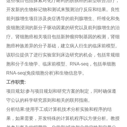
这些项目包括探索对化疗耐药的膀胱癌的新型联合治疗，
开发新的生物标记物和测试来预测治疗反应和结果。良性
前列腺增生项目涉及炎症诱导的前列腺增生、纤维化和免
疫细胞浸润的新分子驱动因素的研究以及前列腺增生的治
疗。肾细胞癌相关项目包括新肿瘤抑制基因的检测，肾细
胞癌种族差异的分子基础，建立病人衍生的临床前模型。
该职位提供了进行实验室到床边研究的机会，包括常规细
胞和分子生物学、临床前模型、RNA-seq，包括单细胞
RNA-seq(免疫细胞分析)和生物信息学。
工作职责:
项目规划:参与项目规划和研究方案的制定，同时确保遵
守公认的科学研究原则和相关的联邦指南。
分析结果:使用手工或计算机技术分析实验和程序的结
果，如果需要，开发特殊的计算机程序以方便分析。教授