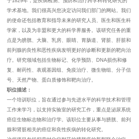
于1829年，是疾病检测、预防和治疗跨学科转化研究的
学术基地。我们很高兴您决定访问我们部门的网站。我们
的使命还包括教育和指导未来的研究人员、医生和医生科
学家，以及为非盟和更大的科学界服务。该研究任务的重
点是为膀胱、大脑、乳房、眼睛、胃肠道、肾脏、肝脏和
前列腺的良性和恶性疾病发明更好的诊断和更新的靶向治
疗。研究领域包括生物标记、化学预防、DNA损伤和修
复、耐药性、表观基因组、免疫治疗、微生物组、分子信
号、天然产物、蛋白质修饰和靶向治疗。
职位描述：
一个培训职位，旨在通过参与先进水平的科学技术和管理
工作来学习，以支持实验室的研究工作，重点是泌尿系统
癌症生物标志物和治疗学。该职位主要从事与膀胱、前列
腺和肾脏相关的癌症和良性疾病的转化研究。