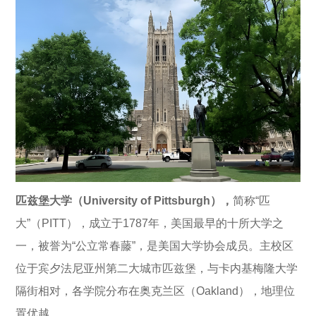
匹兹堡大学（University of Pittsburgh），
简称“匹
大”（PITT），成立于1787年，美国最早的十所大学之
一，被誉为“公立常春藤”，是美国大学协会成员。主校区
位于宾夕法尼亚州第二大城市匹兹堡，与卡内基梅隆大学
隔街相对，各学院分布在奥克兰区（Oakland），地理位
置优越。