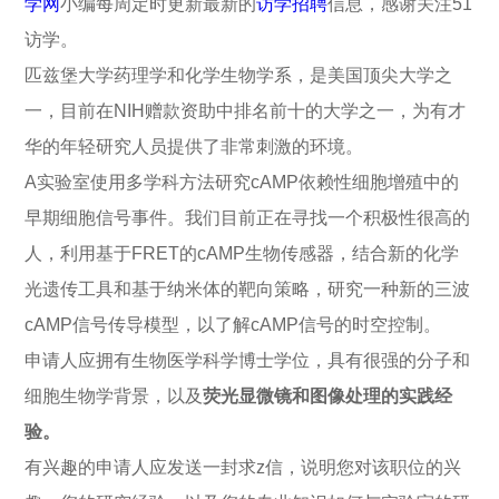
学网
小编每周定时更新最新的
访学招聘
信息，感谢关注51
访学。
匹兹堡大学药理学和化学生物学系，是美国顶尖大学之
一，目前在NIH赠款资助中排名前十的大学之一，为有才
华的年轻研究人员提供了非常刺激的环境。
A实验室使用多学科方法研究cAMP依赖性细胞增殖中的
早期细胞信号事件。我们目前正在寻找一个积极性很高的
人，利用基于FRET的cAMP生物传感器，结合新的化学
光遗传工具和基于纳米体的靶向策略，研究一种新的三波
cAMP信号传导模型，以了解cAMP信号的时空控制。
申请人应拥有生物医学科学博士学位，具有很强的分子和
细胞生物学背景，以及
荧光显微镜和图像处理的实践经
验。
有兴趣的申请人应发送一封求z信，说明您对该职位的兴