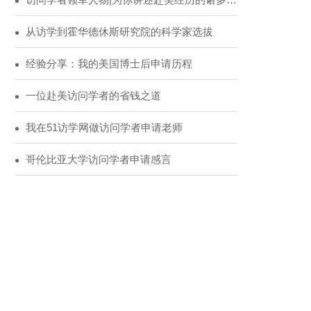
从访学到霍华德休斯研究院的科学家选拔
经验分享：我的美国博士后申请历程
一位赴美访问学者的省钱之道
我在51访学网做访问学者申请老师
哥伦比亚大学访问学者申请感言