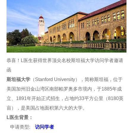
恭喜！L医生获得世界顶尖名校斯坦福大学访问学者邀请
函
斯坦福大学
（Stanford University），简称斯坦福，位于
美国加州旧金山湾区南部帕罗奥多市境内，于1885年成
立、1891年开始正式招生，占地约33平方公里（8180英
亩），是美国占地面积第六大的大学。
L医生背景：
申请类型:
访问学者