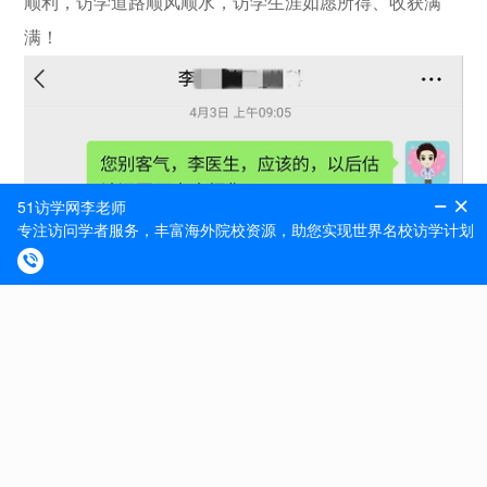
顺利，访学道路顺风顺水，访学生涯如愿所得、收获满
满！