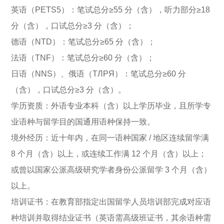
英语（PETS5）：笔试总分≥55 分（含），听力部分≥18
分（含），口试总分≥3 分（含）；
德语（NTD）：笔试总分≥65 分（含）；
法语（TNF）：笔试总分≥60 分（含）；
日语（NNS）、俄语（ТЛРЯ）：笔试总分≥60 分
（含），口试总分≥3 分（含）。
学历资质：外语专业本科（含）以上学历毕业，且所学专
业语种与留学目的国通用语种保持一致。
境外经历：近十年内，在同一语种国家 / 地区连续留学满
8 个月（含）以上，或连续工作满 12 个月（含）以上；
或曾以国家公派高级研究学者身份公派留学 3 个月（含）
以上。
培训证书：在教育部指定出国留学人员培训部完成对应语
种培训并取得结业证书（英语需高级班证书，其余语种需