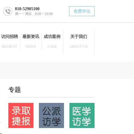
010-52905100
免费评估
周一 ~ 周日，8:00 ~ 22:00
博士后
访问招聘
最新资讯
成功案例
关于我们
POST DOC
RECRUIT
NEWS
CASE
ABOUT US
专题