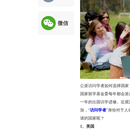
评估
微信
公派访问学者如何选
国家留学基金委每年
一年的出国访学进修