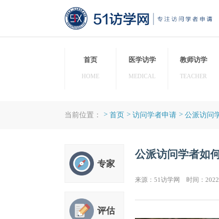
首页
医学访学
教师
HOME
MEDICAL
TEAC
>
>
>
当前位置：
首页
访问学者申请
公
公派访问学
专家
来源：51访学网 时间：20